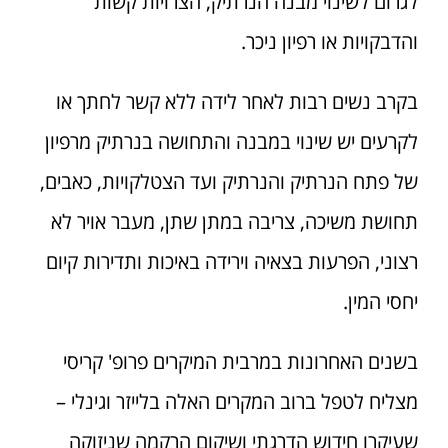
לגרום לשינוי מבנה הנרתיק, הצרויות קשות
והדבקויות או רפיון ניכר.
בקרב נשים רבות לאחר לידה ללא קשר לחתך או
לקרעים יש שינוי במבנה והתחושה בנרתיק מרפיון
של פתח הנרתיק והנרתיק ועד הצטלקויות, כאבים,
תחושת משיכה, צריבה במתן שתן, מעבר אויר לא
רצוני, הפרעות בצאיה וירידה באיכות ותדירות קיום
יחסי המין.
בשנים האחרונות במרבית המיקרים פרופ' קריסי
מצליח לטפל ברוב המקרים האלה בלייזר וגינלי –
שעיקרו חידוש הדרגתי ושיקום הרקמה שניזוקה