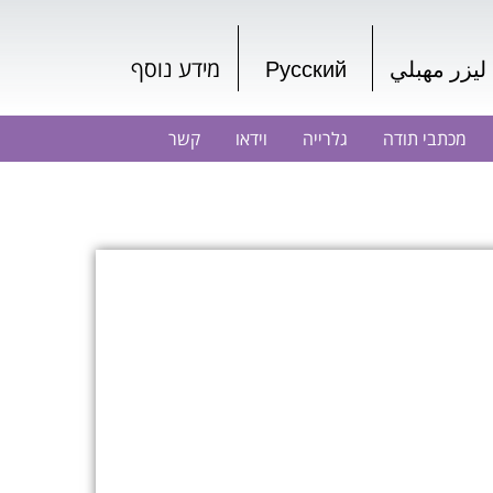
ليزر مهبلي
Русский
מידע נוסף
מכתבי תודה
גלרייה
וידאו
קשר