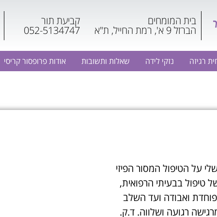
בית המומחים
קביעת תור
הברזל 9 א', רמת החייל, ת"א
052-5134747
ת רגיזה
נזקי לידה
שאלות ותשובות
אודות פרופסור קריסי
לי על הטיפול המסור הפיזי
ל טיפול בבעיתי הרפואית,
וחדת ואבודה ועד השלב
רגישה רגועה ושלווה. ד.ק.