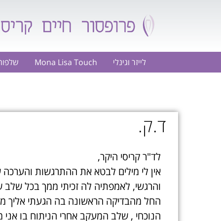
לייזר וגינלי
Mona Lisa Touch
שלפוחי
ד.ק.
לד"ר קריסי היקר,
אין לי מילים לבטא את ההתרגשות והערכה ש
והרגשי, לאמפתיה לה זכיתי ממך בכל שלב ש
החל מהבדיקה הראשונה בה הגעתי אליך מפ
הנוכחי , שלב המעקב אחרי הניתוח בו אני מ