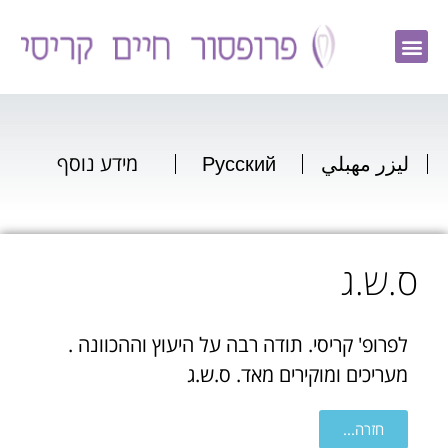
ليزر مهبلي
Русский
מידע נוסף
ס.ש.ג
לפרופ' קריסי. תודה רבה על היעוץ וההכוונה .
מעריכים ומוקירים מאד. ס.ש.ג
חזרה...